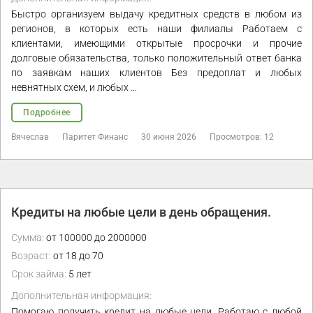
Быстро организуем выдачу кредитных средств в любом из
регионов, в которых есть наши филиалы Работаем с
клиентами, имеющими открытые просрочки и прочие
долговые обязательства, только положительный ответ банка
по заявкам наших клиентов Без предоплат и любых
невнятных схем, и любых …
Подробнее
Вячеслав
Паритет Финанс
30 июня 2026
Просмотров: 12
Кредиты на любые цели в день обращения.
Сумма:
от 100000 до 2000000
Возраст:
от 18 до 70
Срок займа:
5 лет
Дополнительная информация:
Помогаю получить кредит на любые цели. Работаю с любой