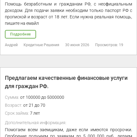
Помощь безработным и гражданам РФ, с неофициальным
доходом. Для подачи заявки необходим только паспорт РФ с
пропиской и возраст от 18 лет. Если нужна реальная помощь,
пишите на емайл
Подробнее
Андрей
Кредитные Решения
30 июня 2026
Просмотров: 19
Предлагаем качественные финансовые услуги
для граждан РФ.
Сумма:
от 100000 до 5000000
Возраст:
от 21 до 70
Срок займа:
7 лет
Дополнительная информация:
Помогаем всем заемщикам, даже если имеются просрочки.
Одобрение получаем по заявкам до 5 000 000 руб., делаем