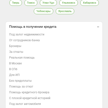
Тверь
Томск
Улан-Удэ
Ульяновск
Хабаровск
Чебоксары
Ярославль
Помощь в получении кредита
Под залог недвижимости
От сотрудников банка
Брокеры
За откаты
Реальная помощь
В Москве
В СПб
Для ИП
Без предоплаты
Помощь за откат
Помощь кредитного брокера
С плохой кредитной историей
Под залог автомобиля