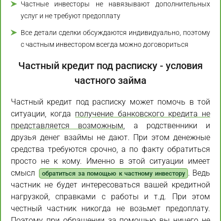
Частные инвесторы не навязывают дополнительных
услуг и не требуют предоплату
Все детали сделки обсуждаются индивидуально, поэтому
с частным инвестором всегда можно договориться
Частный кредит под расписку - условия
частного займа
Частный кредит под расписку может помочь в той
ситуации, когда
получение банковского кредита не
представляется возможным
, а родственники и
друзья денег взаймы не дают. При этом денежные
средства требуются срочно, а по факту обратиться
просто не к кому. Именно в этой ситуации имеет
смысл
. Ведь
обратиться за помощью к частному инвестору
частник не будет интересоваться вашей кредитной
нагрузкой, справками с работы и т.д. При этом
честный частник никогда не возьмет предоплату.
Поэтому при обращении за помощью вы ничего не