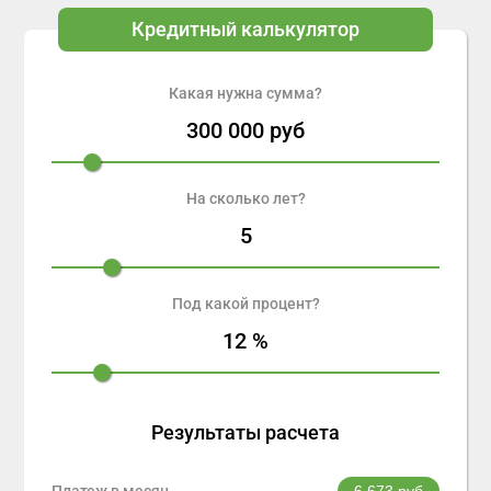
Кредитный калькулятор
Какая нужна сумма?
300 000
руб
На сколько лет?
5
Под какой процент?
12
%
Результаты расчета
Платеж в месяц
6 673
руб