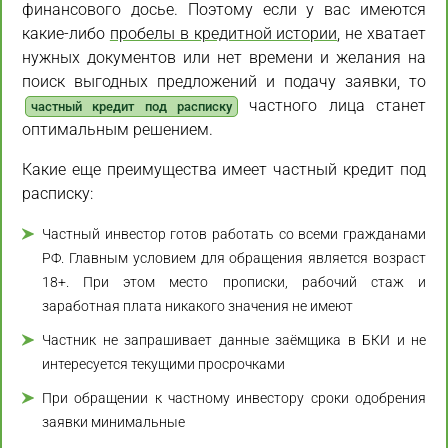
финансового досье. Поэтому если у вас имеются
какие-либо
пробелы в кредитной истории
, не хватает
нужных документов или нет времени и желания на
поиск выгодных предложений и подачу заявки, то
частного лица станет
частный кредит под расписку
оптимальным решением.
Какие еще преимущества имеет частный кредит под
расписку:
Частный инвестор готов работать со всеми гражданами
РФ. Главным условием для обращения является возраст
18+. При этом место прописки, рабочий стаж и
заработная плата никакого значения не имеют
Частник не запрашивает данные заёмщика в БКИ и не
интересуется текущими просрочками
При обращении к частному инвестору сроки одобрения
заявки минимальные