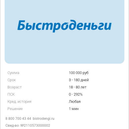
Сумма
100 000 руб
Срок
3 - 180 дней
Возраст
18 - 80 лет
ПСК
0 - 292%
Кред. история
Любая
Решение
1 мин
8 800 700 43 44
bistrodengi.ru
Свид-во: №2110573000002