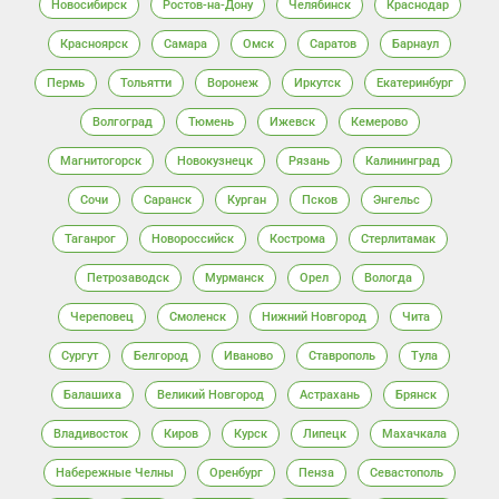
Новосибирск
Ростов-на-Дону
Челябинск
Краснодар
Красноярск
Самара
Омск
Саратов
Барнаул
Пермь
Тольятти
Воронеж
Иркутск
Екатеринбург
Волгоград
Тюмень
Ижевск
Кемерово
Магнитогорск
Новокузнецк
Рязань
Калининград
Сочи
Саранск
Курган
Псков
Энгельс
Таганрог
Новороссийск
Кострома
Стерлитамак
Петрозаводск
Мурманск
Орел
Вологда
Череповец
Смоленск
Нижний Новгород
Чита
Сургут
Белгород
Иваново
Ставрополь
Тула
Балашиха
Великий Новгород
Астрахань
Брянск
Владивосток
Киров
Курск
Липецк
Махачкала
Набережные Челны
Оренбург
Пенза
Севастополь