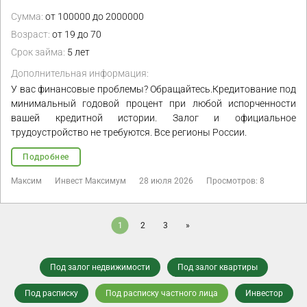
Сумма:
от 100000 до 2000000
Возраст:
от 19 до 70
Срок займа:
5 лет
Дополнительная информация:
У вас финансовые проблемы? Обращайтесь.Кредитование под
минимальный годовой процент при любой испорченности
вашей кредитной истории. Залог и официальное
трудоустройство не требуются. Все регионы России.
Подробнее
Максим
Инвест Максимум
28 июля 2026
Просмотров: 8
1
2
3
»
Под залог недвижимости
Под залог квартиры
Под расписку
Под расписку частного лица
Инвестор