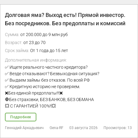
Долговая яма? Выход есть! Прямой инвестор.
Без посредников. Без предоплаты и комиссий
Сумма:
от 200.000 до 9 млн руб
Возраст:
от 23 до 70
Срок займа:
От 1 года до 15 лет
Дополнительная информация:
✅ Ищете реального частного кредитора?
✅ Везде отказывают? Безвыходная ситуация?
✅ Выдаем займы без отказов. По всей РФ
✅ Кредитную историю не проверяем.
❌Без единой предоплаты!!!❌
🛑Без страховки, БЕЗ БАНКОВ, БЕЗ ОБМАНА
💥 С ГАРАНТИЕЙ 100%!!💥
Подробнее
Геннадий Аркадьевич
Gena-RF
03 августа 2026
Просмотров: 13