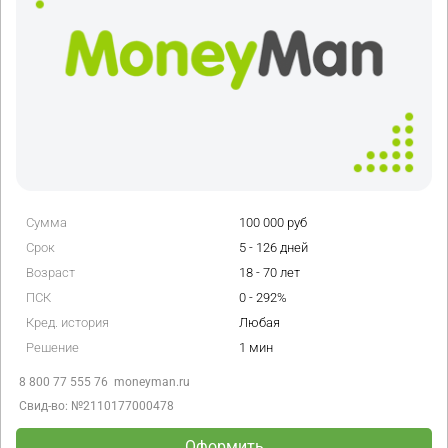
Сумма
100 000 руб
Срок
5 - 126 дней
Возраст
18 - 70 лет
ПСК
0 - 292%
Кред. история
Любая
Решение
1 мин
8 800 77 555 76
moneyman.ru
Свид-во: №2110177000478
Оформить