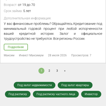
Возраст:
от 19 до 70
Срок займа:
5 лет
Дополнительная информация:
У вас финансовые проблемы? Обращайтесь.Кредитование под
минимальный годовой процент при любой испорченности
вашей кредитной истории. Залог и официальное
трудоустройство не требуются. Все регионы России.
Подробнее
Максим
Инвест Максимум
28 июля 2026
Просмотров: 7
1
2
3
»
Под залог недвижимости
Под залог квартиры
Под расписку
Под расписку частного лица
Инвестор