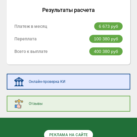
Результаты расчета
Платеж в месяц
6 673
руб
Переплата
100 380
руб
Всего к выплате
400 380
руб
Онлайн-проверка КИ
Отзывы
РЕКЛАМА НА САЙТЕ