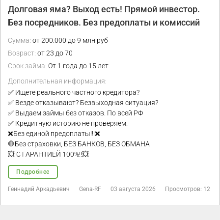
Долговая яма? Выход есть! Прямой инвестор.
Без посредников. Без предоплаты и комиссий
Сумма:
от 200.000 до 9 млн руб
Возраст:
от 23 до 70
Срок займа:
От 1 года до 15 лет
Дополнительная информация:
✅ Ищете реального частного кредитора?
✅ Везде отказывают? Безвыходная ситуация?
✅ Выдаем займы без отказов. По всей РФ
✅ Кредитную историю не проверяем.
❌Без единой предоплаты!!!❌
🛑Без страховки, БЕЗ БАНКОВ, БЕЗ ОБМАНА
💥 С ГАРАНТИЕЙ 100%!!💥
Подробнее
Геннадий Аркадьевич
Gena-RF
03 августа 2026
Просмотров: 12