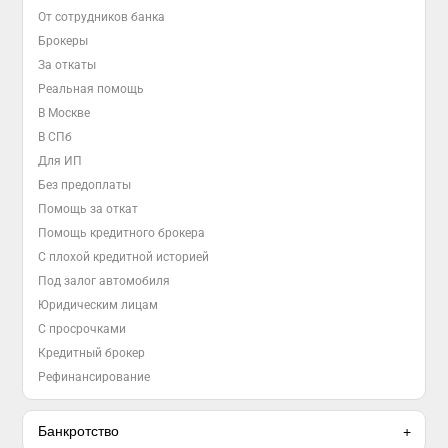
От сотрудников банка
Брокеры
За откаты
Реальная помощь
В Москве
В СПб
Для ИП
Без предоплаты
Помощь за откат
Помощь кредитного брокера
С плохой кредитной историей
Под залог автомобиля
Юридическим лицам
С просрочками
Кредитный брокер
Рефинансирование
Банкротство