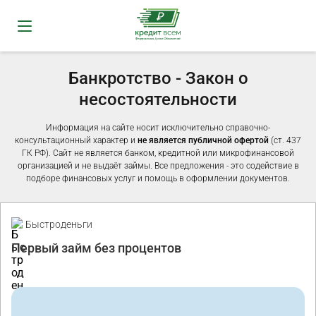
Банкротство - Закон о
несостоятельности
Информация на сайте носит исключительно справочно-
консультационный характер и
не является публичной офертой
(ст. 437
ГК РФ). Сайт не является банком, кредитной или микрофинансовой
организацией и не выдаёт займы. Все предложения - это содействие в
подборе финансовых услуг и помощь в оформлении документов.
Промо
Быстроденьги
Первый займ без процентов