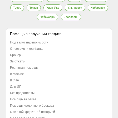
Тверь
Томск
Улан-Удэ
Ульяновск
Хабаровск
Чебоксары
Ярославль
Помощь в получении кредита
Под залог недвижимости
От сотрудников банка
Брокеры
За откаты
Реальная помощь
В Москве
В СПб
Для ИП
Без предоплаты
Помощь за откат
Помощь кредитного брокера
С плохой кредитной историей