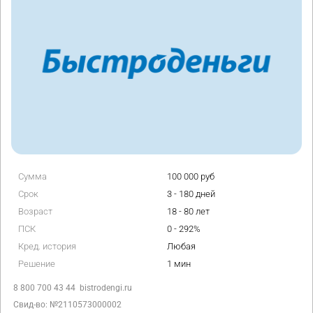
Сумма
100 000 руб
Срок
3 - 180 дней
Возраст
18 - 80 лет
ПСК
0 - 292%
Кред. история
Любая
Решение
1 мин
8 800 700 43 44
bistrodengi.ru
Свид-во: №2110573000002