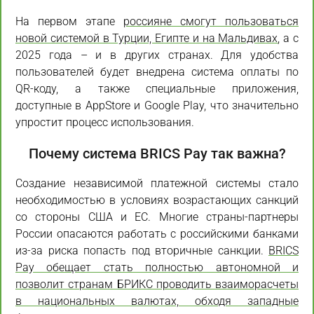
На первом этапе
россияне смогут пользоваться
новой системой в Турции, Египте и на Мальдивах
, а с
2025 года – и в других странах. Для удобства
пользователей будет внедрена система оплаты по
QR-коду, а также специальные приложения,
доступные в AppStore и Google Play, что значительно
упростит процесс использования.
Почему система BRICS Pay так важна?
Создание независимой платежной системы стало
необходимостью в условиях возрастающих санкций
со стороны США и ЕС. Многие страны-партнеры
России опасаются работать с российскими банками
из-за риска попасть под вторичные санкции.
BRICS
Pay обещает стать полностью автономной и
позволит странам БРИКС проводить взаиморасчеты
в национальных валютах, обходя западные