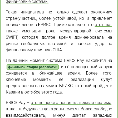
финансовые системы
.
Такая инициатива не только сделает экономику
стран-участниц более устойчивой, но и привлечет
новых членов в БРИКС. Примечательно, что
этот шаг
также уменьшит роль международной системы
SWIFT
, которая долгое время доминировала на
рынке глобальных платежей, и нанесет удар по
финансовому влиянию США.
На данный момент система BRICS Pay находится на
, и её полноценный запуск
финальной стадии разработки
ожидается в ближайшее время. Более того,
ключевые моменты её реализации будут
представлены на саммите БРИКС, который пройдет в
Казани в октябре этого года.
BRICS Pay –
это не просто новая платежная система,
а шаг в будущее, где страны смогут более свободно
взаимодействовать, минуя диктат западных