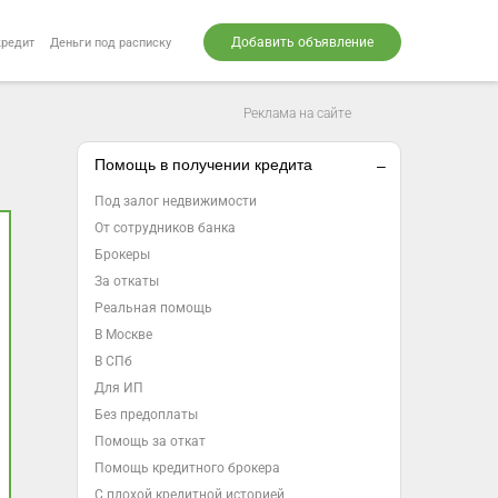
Добавить объявление
кредит
Деньги под расписку
Реклама на сайте
Помощь в получении кредита
Под залог недвижимости
От сотрудников банка
Брокеры
За откаты
Реальная помощь
В Москве
В СПб
Для ИП
Без предоплаты
Помощь за откат
Помощь кредитного брокера
С плохой кредитной историей