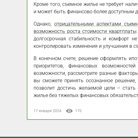
Кроме того, съемное жилье не требует нал
и может быть финансово более доступным д
Однако,
отрицательными аспектами съем
возможность роста стоимости квартплаты
долгосрочная стабильность и комфорт не
контролировать изменения и улучшения в с
В конечном счете, решение оформлять ипо
приоритетов, финансовых возможносте
возможности, рассмотрите разные факторы
вы сможете принять осознанное решение,
позволит достичь желаемой цели – стать
жилье без тяжелых финансовых обязательст
17 января 2024
170