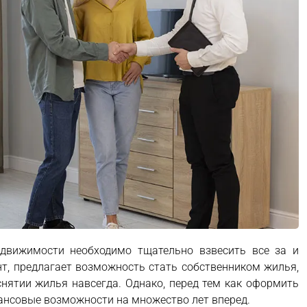
движимости необходимо тщательно взвесить все за и
нт, предлагает возможность стать собственником жилья,
снятии жилья навсегда. Однако, перед тем как оформить
нансовые возможности на множество лет вперед.