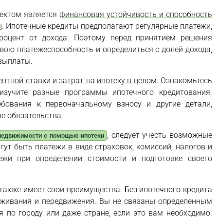
пектом является
финансовая устойчивость и способность
ы
. Ипотечные кредиты предполагают регулярные платежи,
роцент от дохода. Поэтому перед принятием решения
вою платежеспособность и определиться с долей дохода,
выплаты.
ентной ставки и затрат на ипотеку в целом
. Ознакомьтесь
изучите разные программы ипотечного кредитования.
ребования к первоначальному взносу и другие детали,
е обязательства.
, следует учесть возможные
 недвижимости с помощью ипотеки
ут быть платежи в виде страховок, комиссий, налогов и
ежи при определении стоимости и подготовке своего
акже имеет свои преимущества. Без ипотечного кредита
оживания и передвижения. Вы не связаны определенным
 по городу или даже стране, если это вам необходимо.