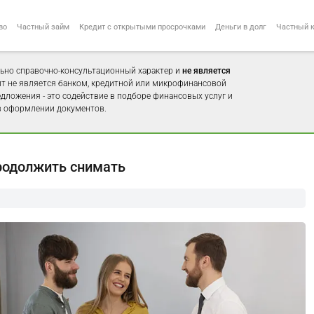
во
Частный займ
Кредит с открытыми просрочками
Деньги в долг
Частный 
ьно справочно-консультационный характер и
не является
айт не является банком, кредитной или микрофинансовой
едложения - это содействие в подборе финансовых услуг и
 оформлении документов.
продолжить снимать