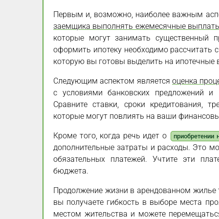
Первым и, возможно, наиболее важным ас
заемщика выполнять ежемесячные выплат
которые могут занимать существенный п
оформить ипотеку необходимо рассчитать с
которую вы готовы выделить на ипотечные 
Следующим аспектом является
оценка проц
с условиями банковских предложений и 
Сравните ставки, сроки кредитования, т
которые могут повлиять на ваши финансовы
Кроме того, когда речь идет о
приобретении
дополнительные затраты и расходы. Это мог
обязательных платежей. Учтите эти плат
бюджета.
Продолжение жизни в арендованном жилье т
вы получаете гибкость в выборе места пр
местом жительства и можете перемещаться