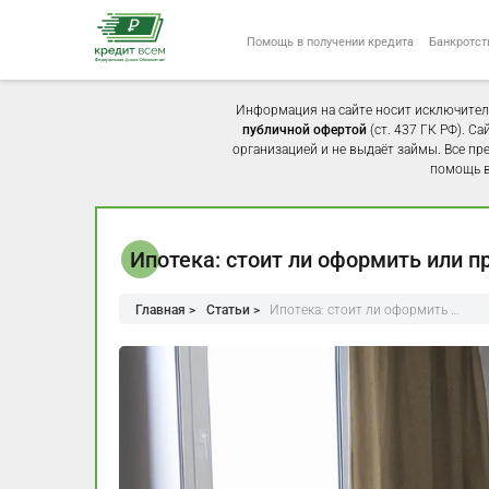
Помощь в получении кредита
Банкротст
Информация на сайте носит исключител
публичной офертой
(ст. 437 ГК РФ). С
организацией и не выдаёт займы. Все пр
помощь в
Ипотека: стоит ли оформить или 
Главная >
Статьи >
Ипотека: стоит ли оформить …