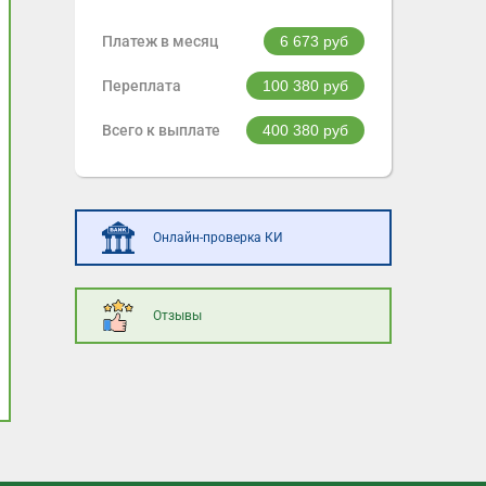
Платеж в месяц
6 673
руб
Переплата
100 380
руб
Всего к выплате
400 380
руб
Онлайн-проверка КИ
Отзывы