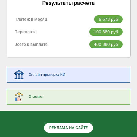
Результаты расчета
Платеж в месяц
6 673
руб
Переплата
100 380
руб
Всего к выплате
400 380
руб
Онлайн-проверка КИ
Отзывы
РЕКЛАМА НА САЙТЕ