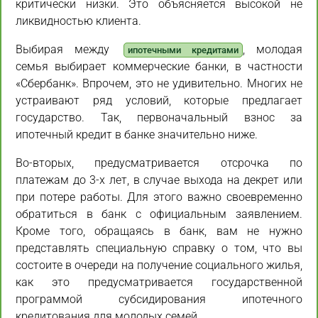
критически низки. Это объясняется высокой не
ликвидностью клиента.
Выбирая между
, молодая
ипотечными кредитами
семья выбирает коммерческие банки, в частности
«Сбербанк». Впрочем, это не удивительно. Многих не
устраивают ряд условий, которые предлагает
государство. Так, первоначальный взнос за
ипотечный кредит в банке значительно ниже.
Во-вторых, предусматривается отсрочка по
платежам до 3-х лет, в случае выхода на декрет или
при потере работы. Для этого важно своевременно
обратиться в банк с официальным заявлением.
Кроме того, обращаясь в банк, вам не нужно
представлять специальную справку о том, что вы
состоите в очереди на получение социального жилья,
как это предусматривается государственной
программой субсидирования ипотечного
кредитования для молодых семей.