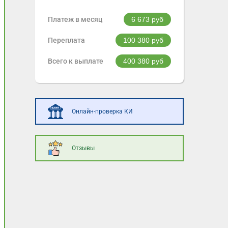
Платеж в месяц
6 673
руб
Переплата
100 380
руб
Всего к выплате
400 380
руб
Онлайн-проверка КИ
Отзывы