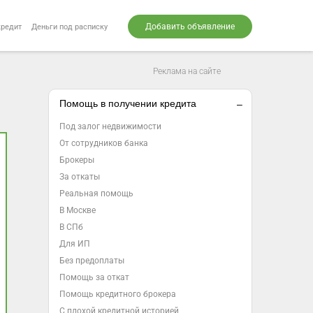
Добавить объявление
кредит
Деньги под расписку
Реклама на сайте
Помощь в получении кредита
Под залог недвижимости
От сотрудников банка
Брокеры
За откаты
Реальная помощь
В Москве
В СПб
Для ИП
Без предоплаты
Помощь за откат
Помощь кредитного брокера
С плохой кредитной историей