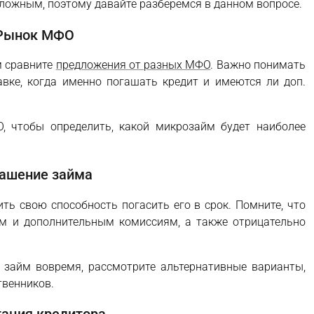
ожным, поэтому давайте разберемся в данном вопросе.
Рынок МФО
м сравните
предложения от разных МФО
. Важно понимать
авке, когда именно погашать кредит и имеются ли доп.
, чтобы определить, какой микрозайм будет наиболее
ашение займа
ить свою способность погасить его в срок. Помните, что
м и дополнительным комиссиям, а также отрицательно
ь займ вовремя, рассмотрите альтернативные варианты,
твенников.