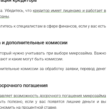
тация кредитора
а. Убедитесь, что
кредитор имеет лицензию и работает в
траны
.
титесь к специалистам в сфере финансов, если у вас есть
а и дополнительные комиссии
оторый нужно учитывать при выборе микрозайма. Важно
ают и какие могут быть комиссии.
ительные комиссии за обработку заявки, перевод денег
осрочного погашения
тавляет возможность досрочного погашения микрозайма
ыть полезно, если у вас появятся лишние деньги и вы
кономить на процентной ставке.