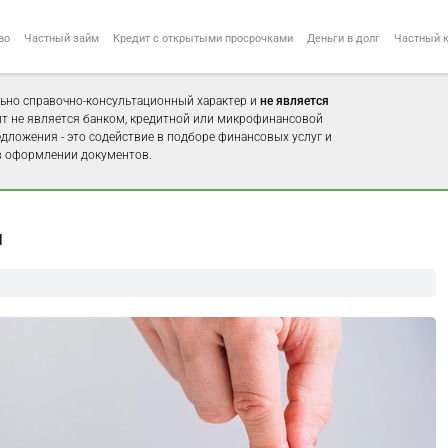
во
Частный займ
Кредит с открытыми просрочками
Деньги в долг
Частный 
ьно справочно-консультационный характер и
не является
айт не является банком, кредитной или микрофинансовой
едложения - это содействие в подборе финансовых услуг и
 оформлении документов.
м