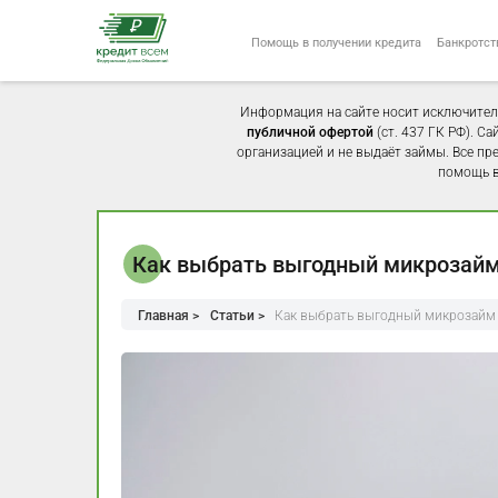
Помощь в получении кредита
Банкротст
Информация на сайте носит исключител
публичной офертой
(ст. 437 ГК РФ). С
организацией и не выдаёт займы. Все пр
помощь в
Как выбрать выгодный микрозай
Главная >
Статьи >
Как выбрать выгодный микрозайм