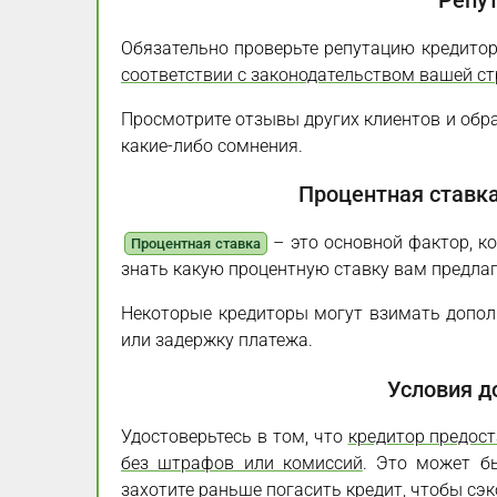
Репу
Обязательно проверьте репутацию кредитор
соответствии с законодательством вашей с
Просмотрите отзывы других клиентов и обра
какие-либо сомнения.
Процентная ставк
– это основной фактор, к
Процентная ставка
знать какую процентную ставку вам предлаг
Некоторые кредиторы могут взимать дополн
или задержку платежа.
Условия д
Удостоверьтесь в том, что
кредитор предос
без штрафов или комиссий
. Это может б
захотите раньше погасить кредит, чтобы сэ