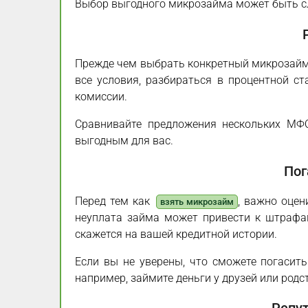
Выбор выгодного микрозайма может быть сл
Прежде чем выбрать конкретный микрозай
все условия, разбираться в процентной ст
комиссии.
Сравнивайте предложения нескольких МФО
выгодным для вас.
Пог
Перед тем как
, важно оцен
взять микрозайм
неуплата займа может привести к штрафа
скажется на вашей кредитной истории.
Если вы не уверены, что сможете погасит
например, займите деньги у друзей или родс