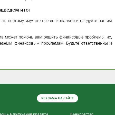
дведем итог
аг, поэтому изучите все досконально и следуйте нашим
ма может помочь вам решить финансовые проблемы, но,
рьезным финансовым проблемам. Будьте ответственны и
РЕКЛАМА НА САЙТЕ
ощь в получении кредита
Банкротство