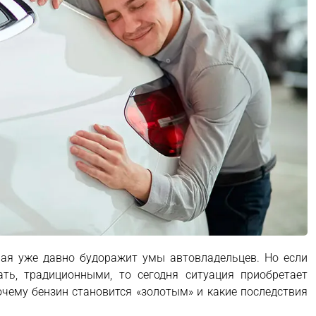
орая уже давно будоражит умы автовладельцев. Но если
ать, традиционными, то сегодня ситуация приобретает
очему бензин становится «золотым» и какие последствия