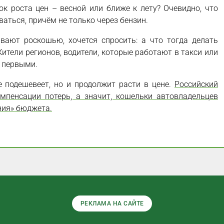
к роста цен – весной или ближе к лету? Очевидно, что
аться, причём не только через бензин.
вают роскошью, хочется спросить: а что тогда делать
ители регионов, водители, которые работают в такси или
р первыми.
не подешевеет, но и продолжит расти в цене.
Российский
мпенсации потерь, а значит, кошельки автовладельцев
ния» бюджета.
РЕКЛАМА НА САЙТЕ