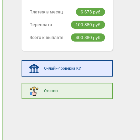
Платеж в месяц
6 673
руб
Переплата
100 380
руб
Всего к выплате
400 380
руб
Онлайн-проверка КИ
Отзывы