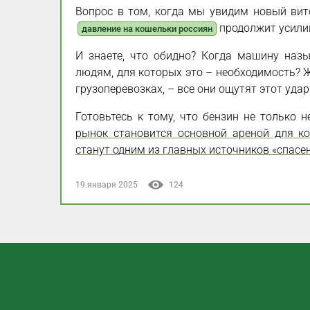
Вопрос в том, когда мы увидим новый вито
продолжит усилив
давление на кошельки россиян
И знаете, что обидно? Когда машину назы
людям, для которых это – необходимость? Ж
грузоперевозках, – все они ощутят этот уда
Готовьтесь к тому, что бензин не только 
рынок становится основной ареной для ко
станут одним из главных источников «спасе
19 января 2025
124