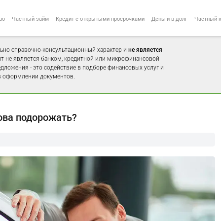
во
Частный займ
Кредит с открытыми просрочками
Деньги в долг
Частный 
ьно справочно-консультационный характер и
не является
айт не является банком, кредитной или микрофинансовой
едложения - это содействие в подборе финансовых услуг и
 оформлении документов.
ова подорожать?