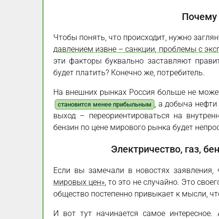
Почему 
Чтобы понять, что происходит, нужно загля
давлением извне – санкции, проблемы с экс
эти факторы буквально заставляют правит
будет платить? Конечно же, потребитель.
На внешних рынках Россия больше не может 
, а добыча нефти
становится менее прибыльным
выход – переориентироваться на внутрен
бензин по цене мирового рынка будет непрос
Электричество, газ, бе
Если вы замечали в новостях заявления,
мировых цен»
, то это не случайно. Это свое
общество постепенно привыкает к мысли, чт
И вот тут начинается самое интересное.