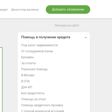
Добавить объявление
кредит
Деньги под расписку
Реклама на сайте
Помощь в получении кредита
Под залог недвижимости
От сотрудников банка
Брокеры
За откаты
Реальная помощь
В Москве
В СПб
Для ИП
Без предоплаты
Помощь за откат
Помощь кредитного брокера
С плохой кредитной историей