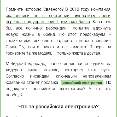
Помните историю Связного? В 2018 году компания,
оказавшись не в состоянии выплатить долги,
перешла под управление Промсвязьбанка
. Казалось
бы, всё логично: ребрендинг, попытка вдохнуть
новую жизнь в бренд. Но итог предсказуем –
громкое имя исчезло с радаров, а новое название,
Связь.ON, почти никто и не заметил. Теперь на
горизонте та же модель – только жертва другая.
М.Видео-Эльдорадо, ранее являвшаяся одним из
лидеров рынка, похоже, повторяет этот путь.
Согласно инсайдам, ключевым направлением
компании станет продажа
. Но
российской электроники
подождите… российская электроника? А что это
вообще?
Что за российская электроника?