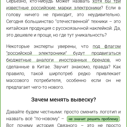
Серьёзно, кто-нибудь может назвать
хотя бы три
известные российские марки электроники
? Если в
голову ничего не приходит, это неудивительно.
Сегодня большинство "отечественной" техники – это
китайская продукция с русскоязычной наклейкой. Да,
это дешевле и проще, но где тут уникальность?
Некоторые эксперты уверены, что
под флагом
"российской электроники" будут продвигаться
бюджетные аналоги иностранных брендов
, но
сделанные в Китае. Звучит знакомо, правда? Как
правило, такой ширпотреб редко привлекает
массового потребителя, особенно если он не
предлагает чего-то нового.
Зачем менять вывеску?
Давайте будем честными: просто сменить логотип и
назвать всё "по-новому" –
.
не значит решить проблему
Вот почему история Связного – это не просто