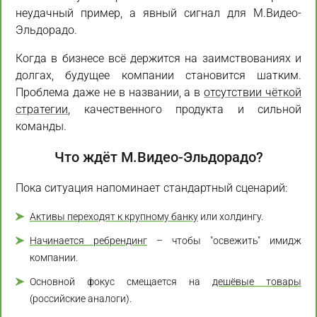
неудачный пример, а явный сигнал для М.Видео-
Эльдорадо.
Когда в бизнесе всё держится на заимствованиях и
долгах, будущее компании становится шатким.
Проблема даже не в названии, а в
отсутствии чёткой
стратегии
, качественного продукта и сильной
команды.
Что ждёт М.Видео-Эльдорадо?
Пока ситуация напоминает стандартный сценарий:
Активы переходят к крупному банку
или холдингу.
Начинается ребрендинг
– чтобы "освежить" имидж
компании.
Основной фокус смещается на
дешёвые товары
(российские аналоги).