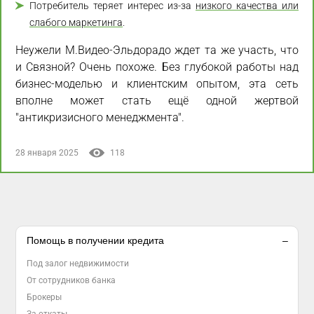
Потребитель теряет интерес из-за
низкого качества или
слабого маркетинга
.
Неужели М.Видео-Эльдорадо ждет та же участь, что
и Связной? Очень похоже. Без глубокой работы над
бизнес-моделью и клиентским опытом, эта сеть
вполне может стать ещё одной жертвой
"антикризисного менеджмента".
28 января 2025
118
Помощь в получении кредита
Под залог недвижимости
От сотрудников банка
Брокеры
За откаты