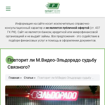
Информация на сайте носит исключительно справочно-
консультационный характер и
не является публичной офертой
(ст. 437
ГК РФ). Сайт не является банком, кредитной или микрофинансовой
организацией и не выдаёт займы. Все предложения - это содействие в
подборе финансовых услуг и помощь в оформлении документов.
Повторит ли М.Видео-Эльдорадо судьбу
Связного?
Главная >
Статьи >
Повторит ли М.Видео-Эльдорадо судьбу …