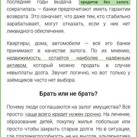
последние годы выдача
кредитов без залога
сократилась — банки предпочитают иметь гарантии
возврата. Это означает, что даже тем, кто стабильно
зарабатывает, могут отказать, если у них нет
ликвидного обеспечения.
Квартиры, дома, автомобили — всё это банки
принимают в качестве залога. По их мнению,
недвижимость остаётся наиболее надёжным
активом
, который можно продать в случае
невыплаты долга. Звучит логично, но вот только у
заёмщиков часто нет выбора.
Брать или не брать?
Почему люди соглашаются на залог имущества? Всё
просто:
чаще всего кредит нужен срочно
. На лечение,
образование детей, покупку жилья побольше или
просто чтобы закрыть старые долги. Но в ситуации,
где платежеспособность не на высоте, альтернатива