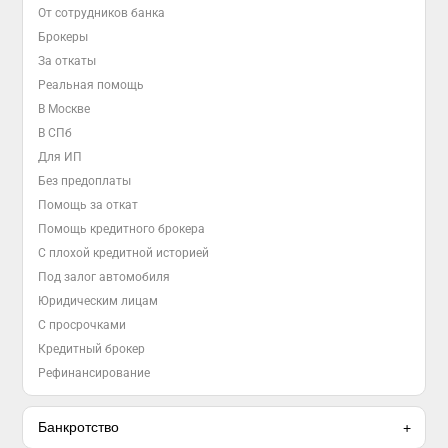
От сотрудников банка
Брокеры
За откаты
Реальная помощь
В Москве
В СПб
Для ИП
Без предоплаты
Помощь за откат
Помощь кредитного брокера
С плохой кредитной историей
Под залог автомобиля
Юридическим лицам
С просрочками
Кредитный брокер
Рефинансирование
Банкротство