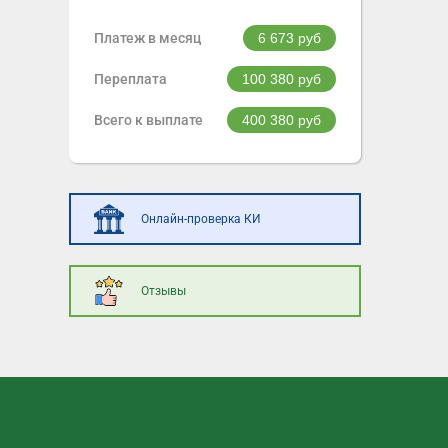
Платеж в месяц
6 673
руб
Переплата
100 380
руб
Всего к выплате
400 380
руб
Онлайн-проверка КИ
Отзывы