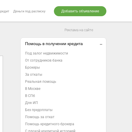
Добавить объявление
кредит
Деньги под расписку
Реклама на сайте
Помощь в получении кредита
Под залог недвижимости
От сотрудников банка
Брокеры
За откаты
Реальная помощь
В Москве
В СПб
Для ИП
Без предоплаты
Помощь за откат
Помощь кредитного брокера
С плохой кредитной историей