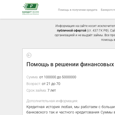
Помощь в получении кредита
Банкротст
Информация на сайте носит исключител
публичной офертой
(ст. 437 ГК РФ). С
организацией и не выдаёт займы. Все пр
помощь в
Помощь в решении финансовых 
Сумма:
от 100000 до 5000000
Возраст:
от 21 до 70
Срок займа:
7 лет
Дополнительная информация:
Кредитная история любая, мы работаем с больши
банковского так и частного кредитования Суммы 