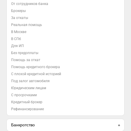
От сотрудников банка
Брокеры
За откаты
Реальная помощь
В Москве
В СПб
Для ИП
Без предоплаты
Помощь за откат
Помощь кредитного брокера
С плохой кредитной историей
Под залог автомобиля
Юридическим лицам
С просрочками
Кредитный брокер
Рефинансирование
Банкротство