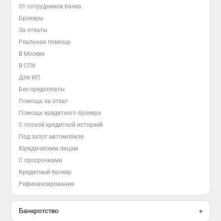
От сотрудников банка
Брокеры
За откаты
Реальная помощь
В Москве
В СПб
Для ИП
Без предоплаты
Помощь за откат
Помощь кредитного брокера
С плохой кредитной историей
Под залог автомобиля
Юридическим лицам
С просрочками
Кредитный брокер
Рефинансирование
Банкротство