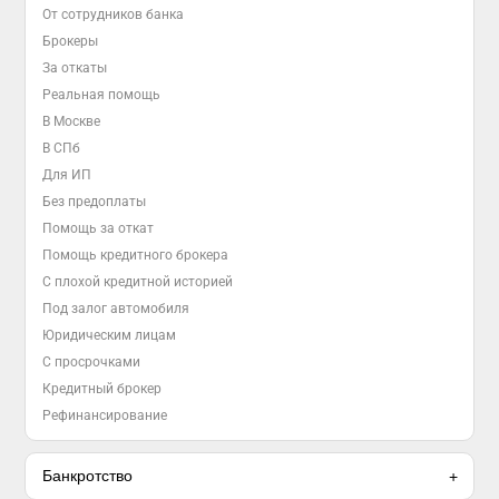
От сотрудников банка
Брокеры
За откаты
Реальная помощь
В Москве
В СПб
Для ИП
Без предоплаты
Помощь за откат
Помощь кредитного брокера
С плохой кредитной историей
Под залог автомобиля
Юридическим лицам
С просрочками
Кредитный брокер
Рефинансирование
Банкротство