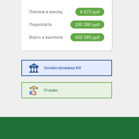
Платеж в месяц
6 673
руб
Переплата
100 380
руб
Всего к выплате
400 380
руб
Онлайн-проверка КИ
Отзывы