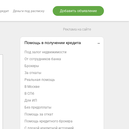
Добавить объявление
кредит
Деньги под расписку
Реклама на сайте
Помощь в получении кредита
Под залог недвижимости
От сотрудников банка
Брокеры
За откаты
Реальная помощь
В Москве
В СПб
Для ИП
Без предоплаты
Помощь за откат
Помощь кредитного брокера
С плохой кредитной историей