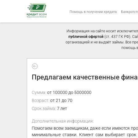
Помощь в получении кредита
Банкротст
Информация на сайте носит исключител
публичной офертой
(ст. 437 ГК РФ). С
организацией и не выдаёт займы. Все пр
помощь в
Предлагаем качественные финан
Сумма:
от 100000 до 5000000
Возраст:
от 21 до 70
Срок займа:
7 лет
Дополнительная информация:
Помогаем всем заемщикам, даже если имеются прос
минимальные ставки. Клиент сам выбирает срок 