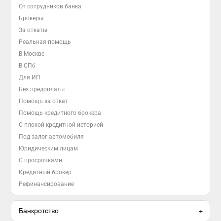
От сотрудников банка
Брокеры
За откаты
Реальная помощь
В Москве
В СПб
Для ИП
Без предоплаты
Помощь за откат
Помощь кредитного брокера
С плохой кредитной историей
Под залог автомобиля
Юридическим лицам
С просрочками
Кредитный брокер
Рефинансирование
Банкротство