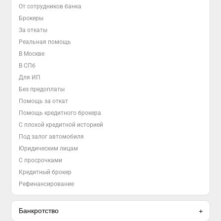
От сотрудников банка
Брокеры
За откаты
Реальная помощь
В Москве
В СПб
Для ИП
Без предоплаты
Помощь за откат
Помощь кредитного брокера
С плохой кредитной историей
Под залог автомобиля
Юридическим лицам
С просрочками
Кредитный брокер
Рефинансирование
Банкротство