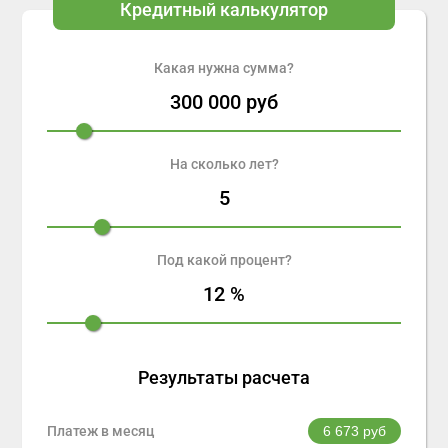
Кредитный калькулятор
Какая нужна сумма?
300 000
руб
На сколько лет?
5
Под какой процент?
12
%
Результаты расчета
Платеж в месяц
6 673
руб