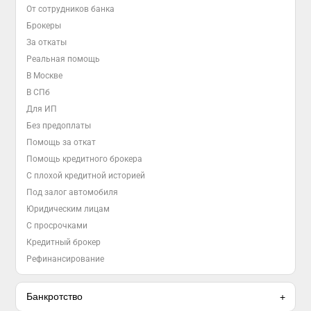
От сотрудников банка
Брокеры
За откаты
Реальная помощь
В Москве
В СПб
Для ИП
Без предоплаты
Помощь за откат
Помощь кредитного брокера
С плохой кредитной историей
Под залог автомобиля
Юридическим лицам
С просрочками
Кредитный брокер
Рефинансирование
Банкротство