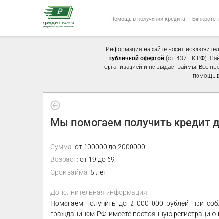
Помощь в получении кредита
Банкротст
Информация на сайте носит исключител
публичной офертой
(ст. 437 ГК РФ). С
организацией и не выдаёт займы. Все пр
помощь в
Мы помогаем получить кредит д
Сумма:
от 100000 до 2000000
Возраст:
от 19 до 69
Срок займа:
5 лет
Дополнительная информация:
Помогаем получить до 2 000 000 рублей при соб
гражданином РФ, имеете постоянную регистрацию и