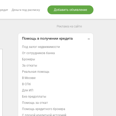
Добавить объявление
кредит
Деньги под расписку
Реклама на сайте
Помощь в получении кредита
Под залог недвижимости
От сотрудников банка
Брокеры
За откаты
Реальная помощь
В Москве
В СПб
Для ИП
Без предоплаты
Помощь за откат
Помощь кредитного брокера
С плохой кредитной историей