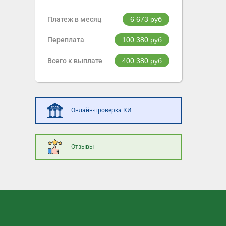
Платеж в месяц
6 673
руб
Переплата
100 380
руб
Всего к выплате
400 380
руб
Онлайн-проверка КИ
Отзывы