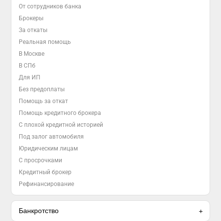
От сотрудников банка
Брокеры
За откаты
Реальная помощь
В Москве
В СПб
Для ИП
Без предоплаты
Помощь за откат
Помощь кредитного брокера
С плохой кредитной историей
Под залог автомобиля
Юридическим лицам
С просрочками
Кредитный брокер
Рефинансирование
Банкротство