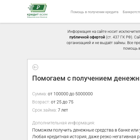
Помощь в получении кредита
Банкротст
Информация на сайте носит исключител
публичной офертой
(ст. 437 ГК РФ). С
организацией и не выдаёт займы. Все пр
помощь в
Помогаем с получением денежны
Сумма:
от 100000 до 5000000
Возраст:
от 25 до 75
Срок займа:
7 лет
Дополнительная информация:
Поможем получить денежные средства в банке или 
Любая кредитная история, даже резко негативная 