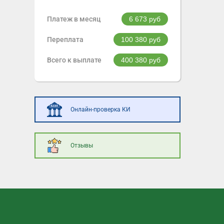
Платеж в месяц
6 673
руб
Переплата
100 380
руб
Всего к выплате
400 380
руб
Онлайн-проверка КИ
Отзывы