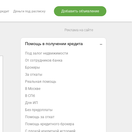
Добавить объявление
кредит
Деньги под расписку
Реклама на сайте
Помощь в получении кредита
Под залог недвижимости
От сотрудников банка
Брокеры
За откаты
Реальная помощь
В Москве
В СПб
Для ИП
Без предоплаты
Помощь за откат
Помощь кредитного брокера
С плохой кредитной историей