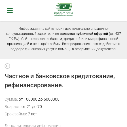
Информация на сайте носит исключительно справочно-
консультационный характер и
не является публичной офертой
(ст. 437
ГК РФ). Сайт не является банком, кредитной или микрофинансовой
организацией и не выдаёт займы. Все предложения - это содействие в
подборе финансовых услуг и помощь в оформлении документов.
Частное и банковское кредитование,
рефинансирование.
Сумма:
от 100000 до 5000000
Возраст:
от 21 до 70
Срок займа:
7 лет
Дополнительная информация: