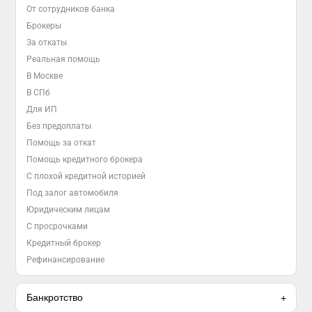
От сотрудников банка
Брокеры
За откаты
Реальная помощь
В Москве
В СПб
Для ИП
Без предоплаты
Помощь за откат
Помощь кредитного брокера
С плохой кредитной историей
Под залог автомобиля
Юридическим лицам
С просрочками
Кредитный брокер
Рефинансирование
Банкротство