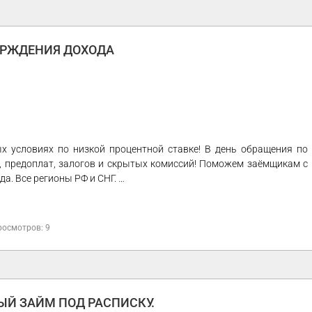
ЕРЖДЕНИЯ ДОХОДА
 условиях по низкой процентной ставке! В день обращения по
, предоплат, залогов и скрытых комиссий! Поможем заёмщикам с
а. Все регионы РФ и СНГ. …
росмотров: 9
ЫЙ ЗАЙМ ПОД РАСПИСКУ.