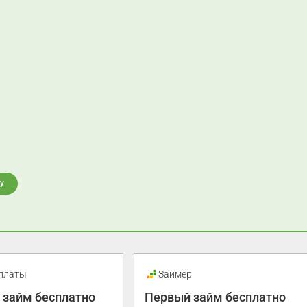
у
платы
Займер
 займ бесплатно
Первый займ бесплатно