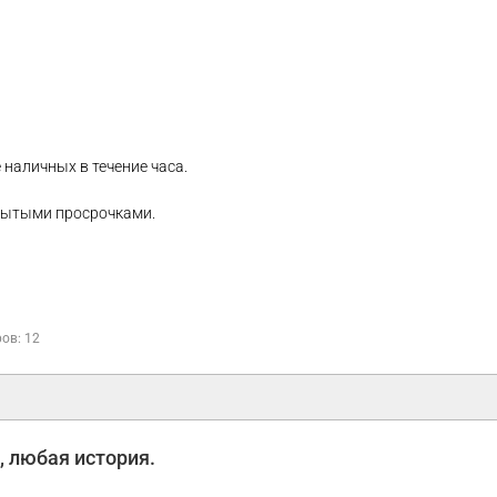
 наличных в течение часа.
крытыми просрочками.
ов: 12
, любая история.