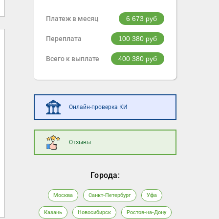
Платеж в месяц
6 673
руб
Переплата
100 380
руб
Всего к выплате
400 380
руб
Онлайн-проверка КИ
Отзывы
Города:
Москва
Санкт-Петербург
Уфа
Казань
Новосибирск
Ростов-на-Дону