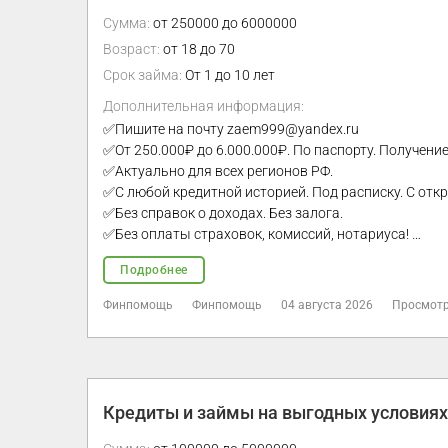
Сумма:
от 250000 до 6000000
Возраст:
от 18 до 70
Срок займа:
От 1 до 10 лет
Дополнительная информация:
✅Пишите на почту zaem999@yandex.ru
✅От 250.000₽ до 6.000.000₽. По паспорту. Получение
✅Актуально для всех регионов РФ.
✅С любой кредитной историей. Под расписку. С от
✅Без справок о доходах. Без залога.
✅Без оплаты страховок, комиссий, нотариуса! …
Подробнее
Финпомощь
Финпомощь
04 августа 2026
Просмотр
Кредиты и займы на выгодных условиях