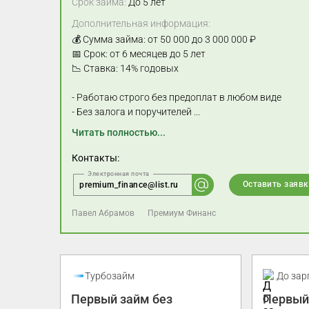
Срок займа:
До 5 лет
Дополнительная информация:
💰 Сумма займа: от 50 000 до 3 000 000 ₽
📅 Срок: от 6 месяцев до 5 лет
📉 Ставка: 14% годовых
- Работаю строго без предоплат в любом виде
- Без залога и поручителей
...
Читать полностью...
Контакты:
Оставить заявк
premium_finance@list.ru
Павел Абрамов
Премиум Финанс
Промо
Турбозайм
До зар
Первый займ без
Первый