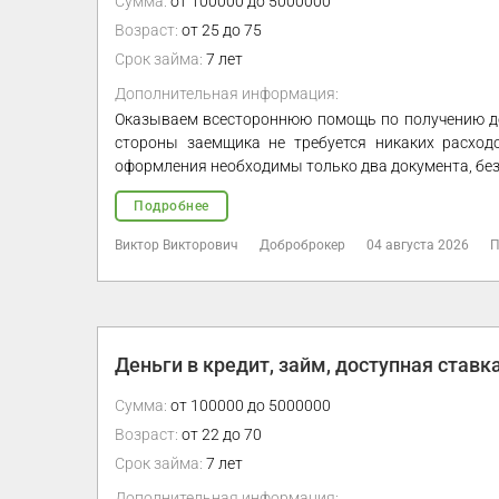
Сумма:
от 100000 до 5000000
Возраст:
от 25 до 75
Срок займа:
7 лет
Дополнительная информация:
Оказываем всестороннюю помощь по получению ден
стороны заемщика не требуется никаких расход
оформления необходимы только два документа, без
Подробнее
Виктор Викторович
Доброброкер
04 августа 2026
П
Деньги в кредит, займ, доступная ставк
Сумма:
от 100000 до 5000000
Возраст:
от 22 до 70
Срок займа:
7 лет
Дополнительная информация: