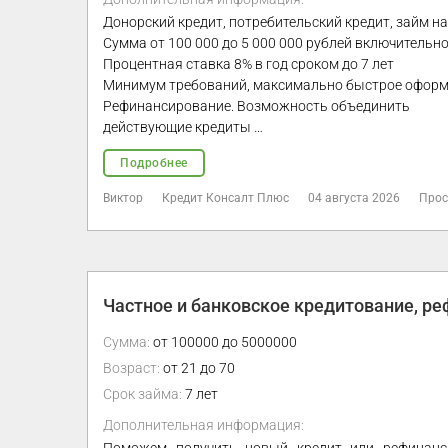
Донорский кредит, потребительский кредит, займ н
Сумма от 100 000 до 5 000 000 рублей включительн
Процентная ставка 8% в год сроком до 7 лет
Минимум требований, максимально быстрое офор
Рефинансирование. Возможность объединить
действующие кредиты …
Подробнее
Виктор
Кредит Консалт Плюс
04 августа 2026
Прос
Частное и банковское кредитование, р
Сумма:
от 100000 до 5000000
Возраст:
от 21 до 70
Срок займа:
7 лет
Дополнительная информация: