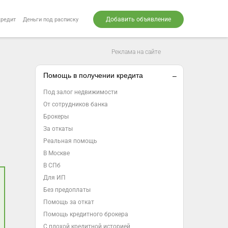
Добавить объявление
кредит
Деньги под расписку
Реклама на сайте
Помощь в получении кредита
Под залог недвижимости
От сотрудников банка
Брокеры
За откаты
Реальная помощь
В Москве
В СПб
Для ИП
Без предоплаты
Помощь за откат
Помощь кредитного брокера
С плохой кредитной историей