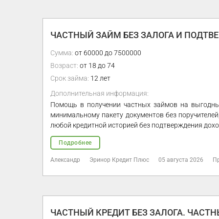
ЧАСТНЫЙ ЗАЙМ БЕЗ ЗАЛОГА И ПОДТВ
Сумма:
от 60000 до 7500000
Возраст:
от 18 до 74
Срок займа:
12 лет
Дополнительная информация:
Помощь в получении частных займов на выгодных
минимальному пакету документов без поручителей
любой кредитной историей без подтверждения доход
Подробнее
Александр
Эринор Кредит Плюс
05 августа 2026
П
ЧАСТНЫЙ КРЕДИТ БЕЗ ЗАЛОГА. ЧАСТН