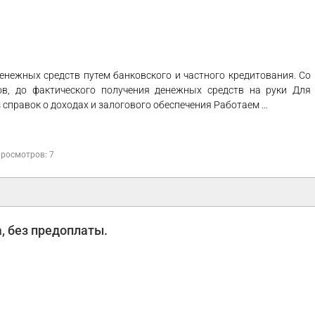
ежных средств путем банковского и частного кредитования. Со
ов, до фактического получения денежных средств на руки Для
 справок о доходах и залогового обеспечения Работаем …
росмотров: 7
а, без предоплаты.