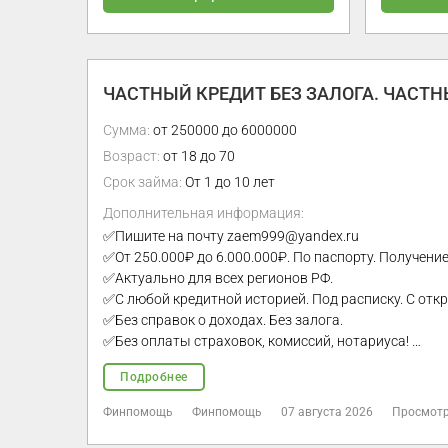
ЧАСТНЫЙ КРЕДИТ БЕЗ ЗАЛОГА. ЧАСТН
Сумма:
от 250000 до 6000000
Возраст:
от 18 до 70
Срок займа:
От 1 до 10 лет
Дополнительная информация:
✅Пишите на почту zaem999@yandex.ru
✅От 250.000₽ до 6.000.000₽. По паспорту. Получение
✅Актуально для всех регионов РФ.
✅С любой кредитной историей. Под расписку. С от
✅Без справок о доходах. Без залога.
✅Без оплаты страховок, комиссий, нотариуса! …
Подробнее
Финпомощь
Финпомощь
07 августа 2026
Просмотр