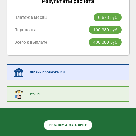
Результаты расчета
Платеж в месяц
6 673
руб
Переплата
100 380
руб
Всего к выплате
400 380
руб
Онлайн-проверка КИ
Отзывы
РЕКЛАМА НА САЙТЕ