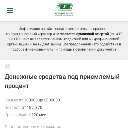
Информация на сайте носит исключительно справочно-
консультационный характер и
не является публичной офертой
(ст. 437
ГК РФ). Сайт не является банком, кредитной или микрофинансовой
организацией и не выдаёт займы. Все предложения - это содействие в
подборе финансовых услуг и помощь в оформлении документов.
Денежные средства под приемлемый
процент
Сумма:
от 100000 до 5000000
Возраст:
от 18 до 70
Срок займа:
1-120 мес
Дополнительная информация: