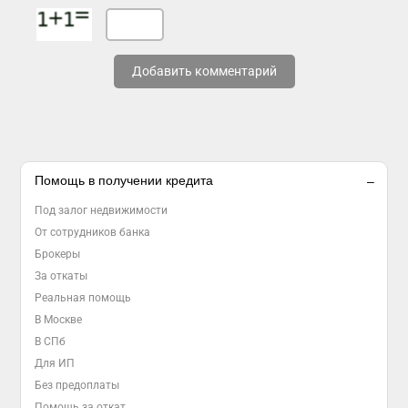
Добавить комментарий
Помощь в получении кредита
Под залог недвижимости
От сотрудников банка
Брокеры
За откаты
Реальная помощь
В Москве
В СПб
Для ИП
Без предоплаты
Помощь за откат