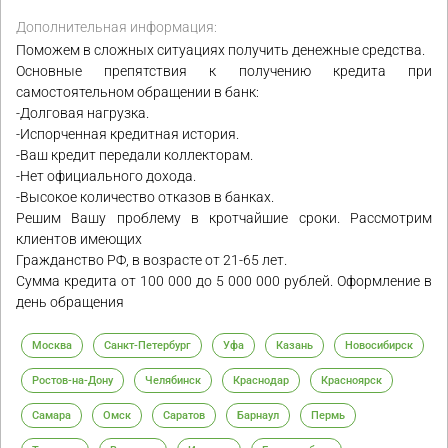
Дополнительная информация:
Поможем в сложных ситуациях получить денежные средства.
Основные препятствия к получению кредита при
самостоятельном обращении в банк:
-Долговая нагрузка.
-Испорченная кредитная история.
-Ваш кредит передали коллекторам.
-Нет официального дохода.
-Высокое количество отказов в банках.
Решим Вашу проблему в кротчайшие сроки. Рассмотрим
клиентов имеющих
Гражданство РФ, в возрасте от 21-65 лет.
Сумма кредита от 100 000 до 5 000 000 рублей. Оформление в
день обращения
Москва
Санкт-Петербург
Уфа
Казань
Новосибирск
Ростов-на-Дону
Челябинск
Краснодар
Красноярск
Самара
Омск
Саратов
Барнаул
Пермь