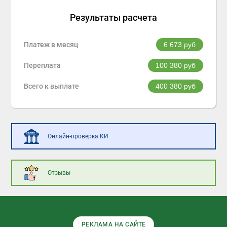
Результаты расчета
Платеж в месяц
6 673
руб
Переплата
100 380
руб
Всего к выплате
400 380
руб
Онлайн-проверка КИ
Отзывы
РЕКЛАМА НА САЙТЕ