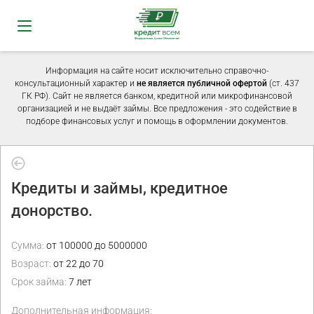
Информация на сайте носит исключительно справочно-
консультационный характер и
не является публичной офертой
(ст. 437
ГК РФ). Сайт не является банком, кредитной или микрофинансовой
организацией и не выдаёт займы. Все предложения - это содействие в
подборе финансовых услуг и помощь в оформлении документов.
Кредиты и займы, кредитное
донорство.
Сумма:
от 100000 до 5000000
Возраст:
от 22 до 70
Срок займа:
7 лет
Дополнительная информация: