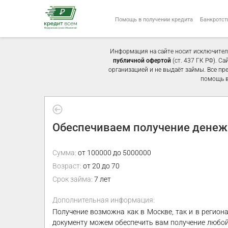
Помощь в получении кредита
Банкротст
Информация на сайте носит исключител
публичной офертой
(ст. 437 ГК РФ). С
организацией и не выдаёт займы. Все пр
помощь в
Обеспечиваем получение денежн
Сумма:
от 100000 до 5000000
Возраст:
от 20 до 70
Срок займа:
7 лет
Дополнительная информация:
Получение возможна как в Москве, так и в регио
документу можем обеспечить вам получение любой