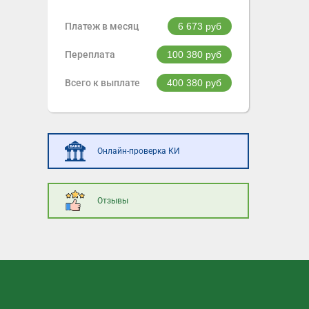
Платеж в месяц
6 673
руб
Переплата
100 380
руб
Всего к выплате
400 380
руб
Онлайн-проверка КИ
Отзывы