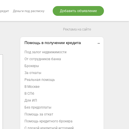
Добавить объявление
кредит
Деньги под расписку
Реклама на сайте
Помощь в получении кредита
Под залог недвижимости
От сотрудников банка
Брокеры
За откаты
Реальная помощь
В Москве
В СПб
Для ИП
Без предоплаты
Помощь за откат
Помощь кредитного брокера
С плохой кредитной историей