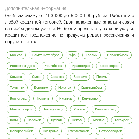
Дополнительная информация:
Одобрим сумму от 100 000 до 5 000 000 рублей. Работаем с
любой кредитной историей. Свои налаженные каналы и связи
на необходимом уровне. Не берем предоплату за свои услуги.
Кредитное предложение не предусматривает обеспечения и
поручительства.
Москва
Санкт-Петербург
Уфа
Казань
Новосибирск
Ростов-на-Дону
Челябинск
Краснодар
Красноярск
Самара
Омск
Саратов
Барнаул
Пермь
Тольятти
Воронеж
Иркутск
Екатеринбург
Волгоград
Тюмень
Ижевск
Кемерово
Магнитогорск
Новокузнецк
Рязань
Калининград
Сочи
Саранск
Курган
Псков
Энгельс
Таганрог
Новороссийск
Кострома
Стерлитамак
Петрозаводск