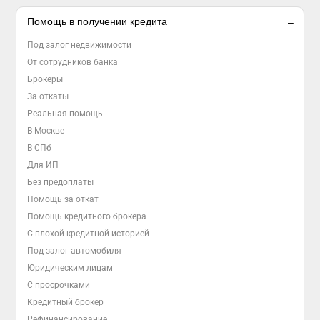
Помощь в получении кредита
Под залог недвижимости
От сотрудников банка
Брокеры
За откаты
Реальная помощь
В Москве
В СПб
Для ИП
Без предоплаты
Помощь за откат
Помощь кредитного брокера
С плохой кредитной историей
Под залог автомобиля
Юридическим лицам
С просрочками
Кредитный брокер
Рефинансирование