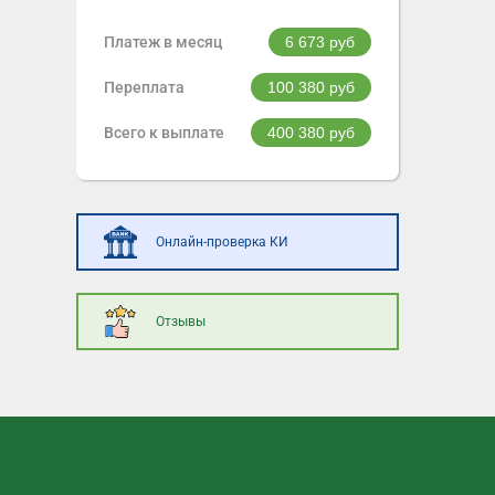
Платеж в месяц
6 673
руб
Переплата
100 380
руб
Всего к выплате
400 380
руб
Онлайн-проверка КИ
Отзывы