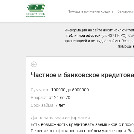
Помощь в получении кредита
Банкротст
Информация на сайте носит исключител
публичной офертой
(ст. 437 ГК РФ). С
организацией и не выдаёт займы. Все пр
помощь в
Частное и банковское кредитова
Сумма:
от 100000 до 5000000
Возраст:
от 21 до 70
Срок займа:
7 лет
Дополнительная информация:
Есть возможность кредитовать заемщиков с плохой
Решение всех финансовых проблем уже сегодня. Зая