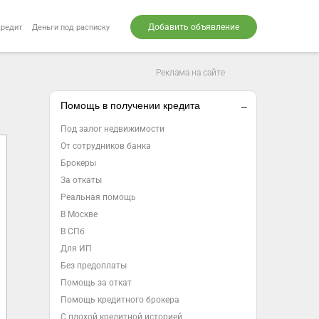
Добавить объявление
кредит
Деньги под расписку
Реклама на сайте
Помощь в получении кредита
Под залог недвижимости
От сотрудников банка
Брокеры
За откаты
Реальная помощь
В Москве
В СПб
Для ИП
Без предоплаты
Помощь за откат
Помощь кредитного брокера
С плохой кредитной историей