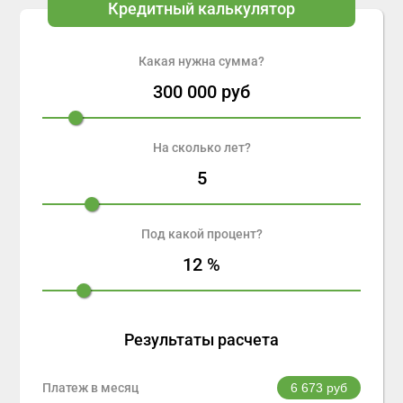
Кредитный калькулятор
Какая нужна сумма?
300 000
руб
На сколько лет?
5
Под какой процент?
12
%
Результаты расчета
Платеж в месяц
6 673
руб