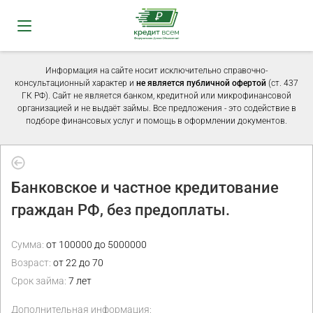
Информация на сайте носит исключительно справочно-
консультационный характер и
не является публичной офертой
(ст. 437
ГК РФ). Сайт не является банком, кредитной или микрофинансовой
организацией и не выдаёт займы. Все предложения - это содействие в
подборе финансовых услуг и помощь в оформлении документов.
Банковское и частное кредитование
граждан РФ, без предоплаты.
Сумма:
от 100000 до 5000000
Возраст:
от 22 до 70
Срок займа:
7 лет
Дополнительная информация: