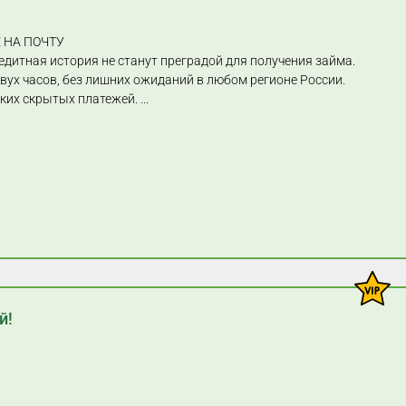
 НА ПОЧТУ
едитная история не станут преградой для получения займа.
двух часов, без лишних ожиданий в любом регионе России.
каких скрытых платежей.
...
й!