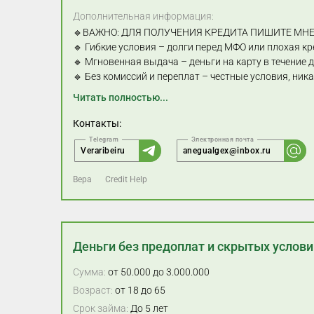
Дополнительная информация:
🔹ВАЖНО: ДЛЯ ПОЛУЧЕНИЯ КРЕДИТА ПИШИТЕ МНЕ
🔹 Гибкие условия – долги перед МФО или плохая кр
🔹 Мгновенная выдача – деньги на карту в течение 
🔹 Без комиссий и переплат – честные условия, ни
Читать полностью...
Контакты:
Veraribeiru
anegualgex@inbox.ru
Вера
Credit Help
Деньги без предоплат и скрытых услови
Сумма:
от 50.000 до 3.000.000
Возраст:
от 18 до 65
Срок займа:
До 5 лет