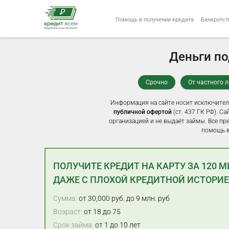
Помощь в получении кредита
Банкротст
Деньги по
Срочно
От частного 
Информация на сайте носит исключител
публичной офертой
(ст. 437 ГК РФ). С
организацией и не выдаёт займы. Все пр
помощь в
ПОЛУЧИТЕ КРЕДИТ НА КАРТУ ЗА 120 
ДАЖЕ С ПЛОХОЙ КРЕДИТНОЙ ИСТОРИ
Сумма:
от 30,000 руб. до 9 млн. руб
Возраст:
от 18 до 75
Срок займа:
от 1 до 10 лет