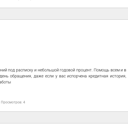
ий под расписку и небольшой годовой процент. Помощь всем и в
день обращения, даже если у вас испорчена кредитная история,
работы
Просмотров: 4