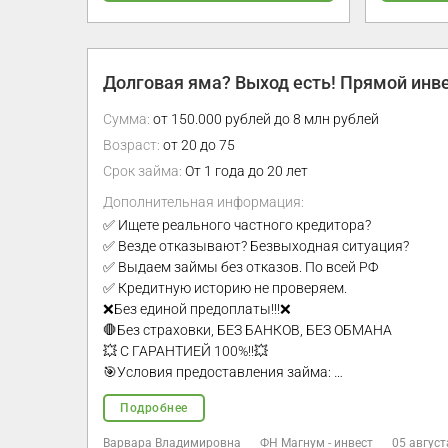
Долговая яма? Выход есть! Прямой инве
Сумма:
от 150.000 рублей до 8 млн рублей
Возраст:
от 20 до 75
Срок займа:
От 1 года до 20 лет
Дополнительная информация:
✅ Ищете реального частного кредитора?
✅ Везде отказывают? Безвыходная ситуация?
✅ Выдаем займы без отказов. По всей РФ
✅ Кредитную историю не проверяем.
❌Без единой предоплаты!!!❌
🛑Без страховки, БЕЗ БАНКОВ, БЕЗ ОБМАНА
💥 С ГАРАНТИЕЙ 100%!!💥
🎯Условия предоставления займа: …
Подробнее
Варвара Владимировна
ФН Магнум - инвест
05 август