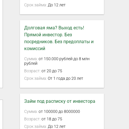
Срок займа:
До 12 лет
Долговая яма? Выход есть!
Прямой инвестор. Без
посредников. Без предоплаты и
комиссий
Сумма:
от 150.000 рублей до 8 млн
рублей
Возраст:
от 20 до 75
Срок займа:
От 1 года до 20 лет
Займ под расписку от инвестора
Сумма:
от 100000 до 8000000
Возраст:
от 18 до 75
Срок займа:
До 12 лет