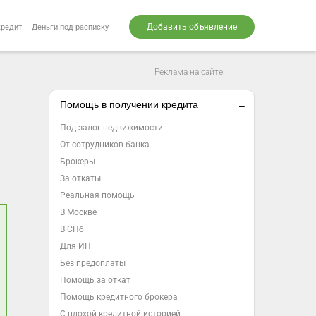
Добавить объявление
кредит
Деньги под расписку
Реклама на сайте
Помощь в получении кредита
Под залог недвижимости
От сотрудников банка
Брокеры
За откаты
Реальная помощь
В Москве
В СПб
Для ИП
Без предоплаты
Помощь за откат
Помощь кредитного брокера
С плохой кредитной историей