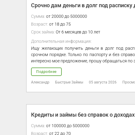
Срочно дам деньги в долг под расписк
Сумма:
от 20000 до 5000000
Возраст:
от 18 до 75
Срок займа:
От 6 месяцев до 10 лет
Дополнительная информация:
Ищу желающих получить деньги в долг под рас
срочном порядке. Только по паспорту и без справ
интересно мое предложение, прошу обращаться по 
Подробнее
Александр
Быстрые Займы
05 августа 2026
Просмо
Кредиты и займы без справок о доходах
Сумма:
от 100000 до 5000000
Возраст:
от 22 до 70