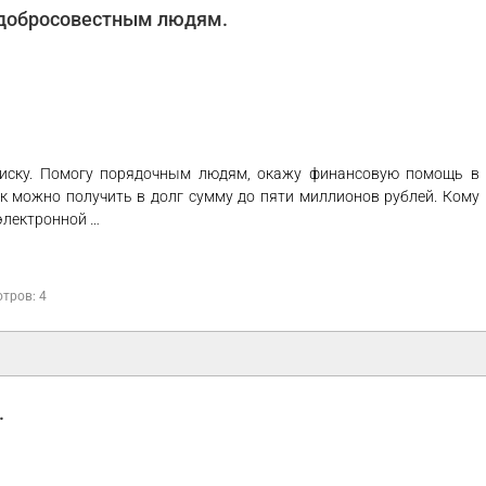
у добросовестным людям.
писку. Помогу порядочным людям, окажу финансовую помощь в
ок можно получить в долг сумму до пяти миллионов рублей. Кому
электронной …
тров: 4
.