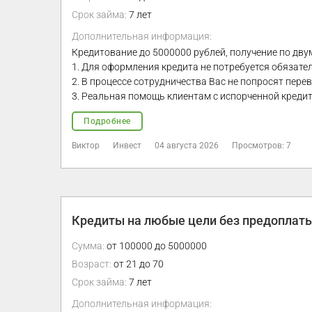
Срок займа:
7 лет
Дополнительная информация:
Кредитование до 5000000 рублей, получение по дву
1. Для оформления кредита не потребуется обязате
2. В процессе сотрудничества Вас не попросят перев
3. Реальная помощь клиентам с испорченной креди
Подробнее
Виктор
Инвест
04 августа 2026
Просмотров: 7
Кредиты на любые цели без предоплаты
Сумма:
от 100000 до 5000000
Возраст:
от 21 до 70
Срок займа:
7 лет
Дополнительная информация: