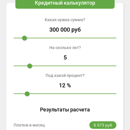
Кредитный калькулятор
Какая нужна сумма?
300 000
руб
На сколько лет?
5
Под какой процент?
12
%
Результаты расчета
Платеж в месяц
6 673
руб