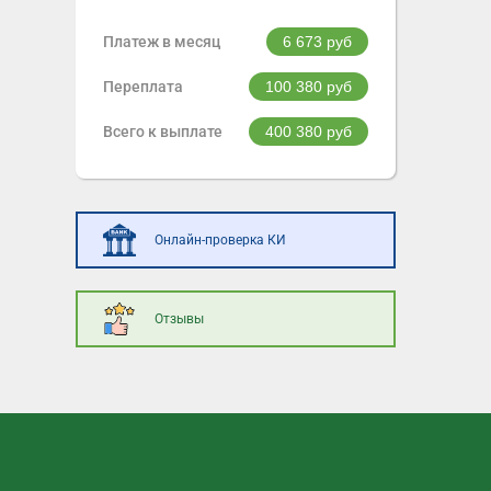
Платеж в месяц
6 673
руб
Переплата
100 380
руб
Всего к выплате
400 380
руб
Онлайн-проверка КИ
Отзывы