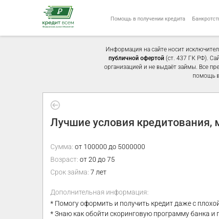
Помощь в получении кредита
Банкротст
Информация на сайте носит исключител
публичной офертой
(ст. 437 ГК РФ). С
организацией и не выдаёт займы. Все пр
помощь в
Лучшие условия кредитования,
Сумма:
от 100000 до 5000000
Возраст:
от 20 до 75
Срок займа:
7 лет
Дополнительная информация:
* Помогу оформить и получить кредит даже с плохо
* Знаю как обойти скоринговую программу банка