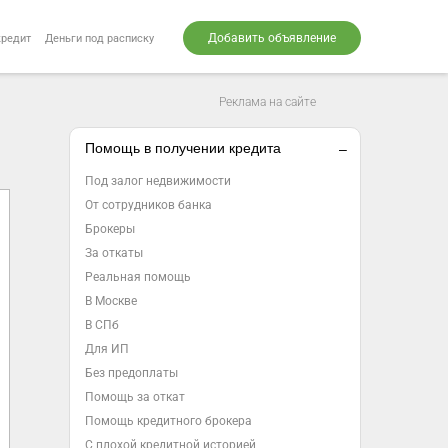
Добавить объявление
кредит
Деньги под расписку
Реклама на сайте
Помощь в получении кредита
Под залог недвижимости
От сотрудников банка
Брокеры
За откаты
Реальная помощь
В Москве
В СПб
Для ИП
Без предоплаты
Помощь за откат
Помощь кредитного брокера
С плохой кредитной историей