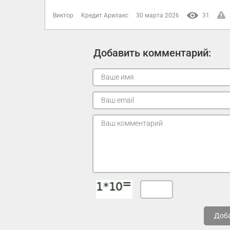
Виктор
Кредит Арилакс
30 марта 2026
31
Добавить комментарий:
Доб