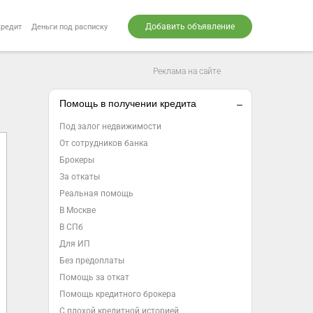
Добавить объявление
кредит
Деньги под расписку
Реклама на сайте
Помощь в получении кредита
Под залог недвижимости
От сотрудников банка
Брокеры
За откаты
Реальная помощь
В Москве
В СПб
Для ИП
Без предоплаты
Помощь за откат
Помощь кредитного брокера
С плохой кредитной историей