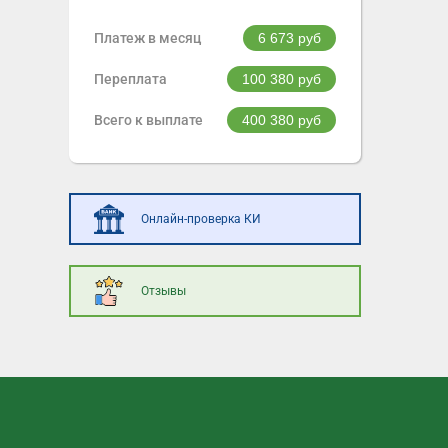
Платеж в месяц
6 673
руб
Переплата
100 380
руб
Всего к выплате
400 380
руб
Онлайн-проверка КИ
Отзывы