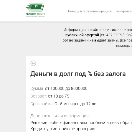
Помощь в получении кредита
Банкротст
Информация на сайте носит исключител
публичной офертой
(ст. 437 ГК РФ). С
организацией и не выдаёт займы. Все пр
помощь в
Деньги в долг под % без залога
Сумма:
от 100000 до 8000000
Возраст:
от 18 до 75
Срок займа:
От 5 месяцев до 12 лет
Дополнительная информация:
Решение любых финансовых проблем в день обраще
Кредитную историю не проверяю.