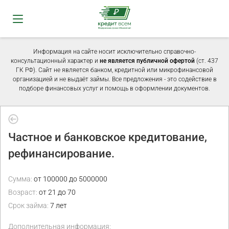
Информация на сайте носит исключительно справочно-
консультационный характер и
не является публичной офертой
(ст. 437
ГК РФ). Сайт не является банком, кредитной или микрофинансовой
организацией и не выдаёт займы. Все предложения - это содействие в
подборе финансовых услуг и помощь в оформлении документов.
Частное и банковское кредитование,
рефинансирование.
Сумма:
от 100000 до 5000000
Возраст:
от 21 до 70
Срок займа:
7 лет
Дополнительная информация: