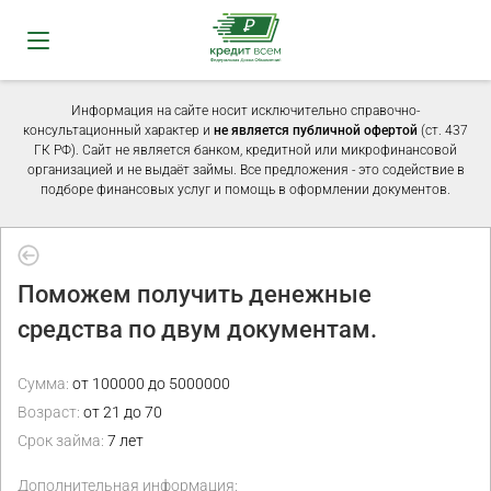
Информация на сайте носит исключительно справочно-
консультационный характер и
не является публичной офертой
(ст. 437
ГК РФ). Сайт не является банком, кредитной или микрофинансовой
организацией и не выдаёт займы. Все предложения - это содействие в
подборе финансовых услуг и помощь в оформлении документов.
Поможем получить денежные
средства по двум документам.
Сумма:
от 100000 до 5000000
Возраст:
от 21 до 70
Срок займа:
7 лет
Дополнительная информация: