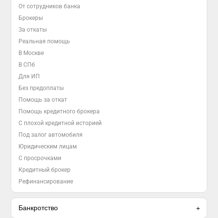
От сотрудников банка
Брокеры
За откаты
Реальная помощь
В Москве
В СПб
Для ИП
Без предоплаты
Помощь за откат
Помощь кредитного брокера
С плохой кредитной историей
Под залог автомобиля
Юридическим лицам
С просрочками
Кредитный брокер
Рефинансирование
Банкротство