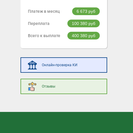
Платеж в месяц
6 673
руб
Переплата
100 380
руб
Всего к выплате
400 380
руб
Онлайн-проверка КИ
Отзывы