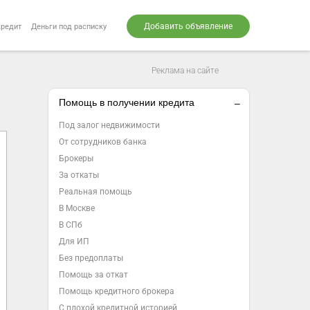
Добавить объявление
кредит
Деньги под расписку
Реклама на сайте
Помощь в получении кредита
Под залог недвижимости
От сотрудников банка
Брокеры
За откаты
Реальная помощь
В Москве
В СПб
Для ИП
Без предоплаты
Помощь за откат
Помощь кредитного брокера
С плохой кредитной историей