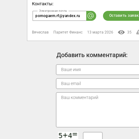
Контакты:
Оставить заявк
pomogaem.rf@yandex.ru
Вячеслав
Паритет Финанс
13 марта 2026
35
Добавить комментарий: