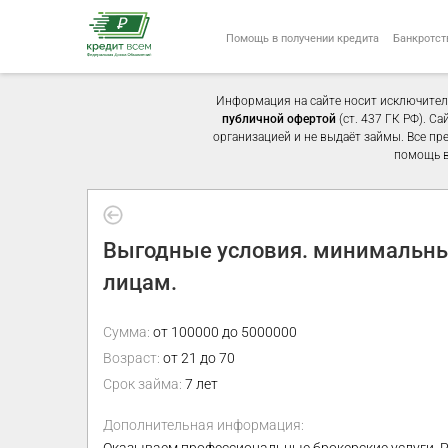
Помощь в получении кредита
Банкротст
Информация на сайте носит исключител
публичной офертой
(ст. 437 ГК РФ). С
организацией и не выдаёт займы. Все пр
помощь в
Выгодные условия. минимальны
лицам.
Сумма:
от 100000 до 5000000
Возраст:
от 21 до 70
Срок займа:
7 лет
Дополнительная информация: