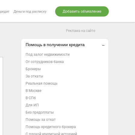
Добавить объявление
кредит
Деньги под расписку
Реклама на сайте
Помощь в получении кредита
Под залог недвижимости
От сотрудников банка
Брокеры
За откаты
Реальная помощь
В Москве
В СПб
Для ИП
Без предоплаты
Помощь за откат
Помощь кредитного брокера
С плохой кредитной историей