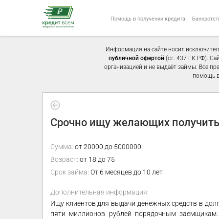
Помощь в получении кредита
Банкротст
Информация на сайте носит исключител
публичной офертой
(ст. 437 ГК РФ). С
организацией и не выдаёт займы. Все пр
помощь в
Срочно ищу желающих получить 
Сумма:
от 20000 до 5000000
Возраст:
от 18 до 75
Срок займа:
От 6 месяцев до 10 лет
Дополнительная информация:
Ищу клиентов для выдачи денежных средств в долг
пяти миллионов рублей порядочным заемщикам. 