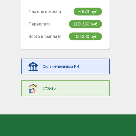
Платеж в месяц
6 673
руб
Переплата
100 380
руб
Всего к выплате
400 380
руб
Онлайн-проверка КИ
Отзывы