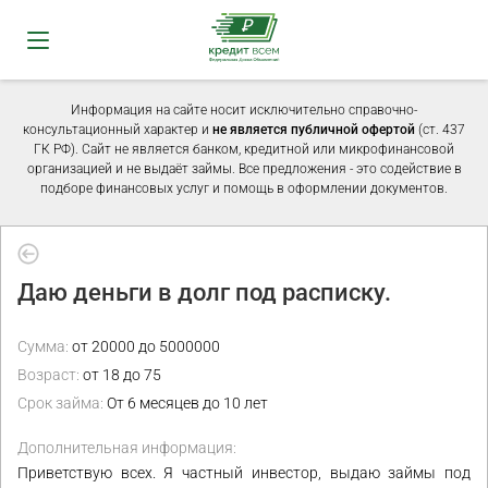
Информация на сайте носит исключительно справочно-
консультационный характер и
не является публичной офертой
(ст. 437
ГК РФ). Сайт не является банком, кредитной или микрофинансовой
организацией и не выдаёт займы. Все предложения - это содействие в
подборе финансовых услуг и помощь в оформлении документов.
Даю деньги в долг под расписку.
Сумма:
от 20000 до 5000000
Возраст:
от 18 до 75
Срок займа:
От 6 месяцев до 10 лет
Дополнительная информация:
Приветствую всех. Я частный инвестор, выдаю займы под