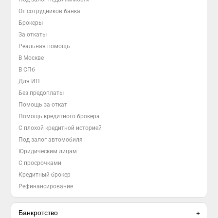
От сотрудников банка
Брокеры
За откаты
Реальная помощь
В Москве
В СПб
Для ИП
Без предоплаты
Помощь за откат
Помощь кредитного брокера
С плохой кредитной историей
Под залог автомобиля
Юридическим лицам
С просрочками
Кредитный брокер
Рефинансирование
Банкротство