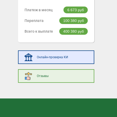
Платеж в месяц
6 673
руб
Переплата
100 380
руб
Всего к выплате
400 380
руб
Онлайн-проверка КИ
Отзывы