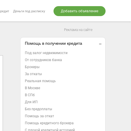
Добавить объявление
кредит
Деньги под расписку
Реклама на сайте
Помощь в получении кредита
Под залог недвижимости
От сотрудников банка
Брокеры
За откаты
Реальная помощь
В Москве
В СПб
Для ИП
Без предоплаты
Помощь за откат
Помощь кредитного брокера
С плохой кредитной историей