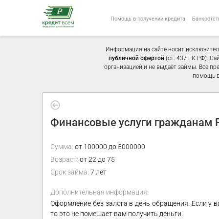
Помощь в получении кредита
Банкротст
Информация на сайте носит исключител
публичной офертой
(ст. 437 ГК РФ). С
организацией и не выдаёт займы. Все пр
помощь в
Финансовые услуги гражданам Р
Сумма:
от 100000 до 5000000
Возраст:
от 22 до 75
Срок займа:
7 лет
Дополнительная информация:
Оформление без залога в день обращения. Если у в
то это не помешает вам получить деньги.