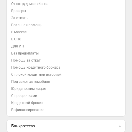
От сотрудников банка
Брокеры
За откаты
Реальная помощь
В Москве
В СПб
Для ИП
Без предоплаты
Помощь за откат
Помощь кредитного брокера
С плохой кредитной историей
Под залог автомобиля
Юридическим лицам
С просрочками
Кредитный брокер
Рефинансирование
Банкротство